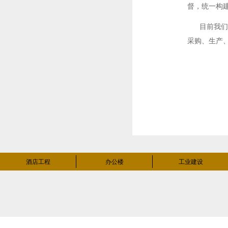
督，统一构
目前我们正
采购、生产
酒店工程
办公楼
工业建设