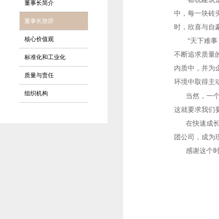
董事长简介
中，每一块砖
董事长致辞
时，欣喜与自
核心价值观
“天下难事，
不断追求质量
标准化和工业化
内质中，并为
质量与责任
环境中取得主
组织机构
当然，一个企
这就要求我们
在快速成长的
团公司，成为
感谢这个时代