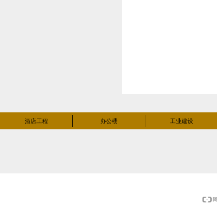
酒店工程
办公楼
工业建设