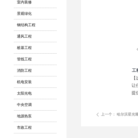
室内装修
景观绿化
钢结构工程
通风工程
桩基工程
管线工程
工
消防工程
【
机电安装
让
提
太阳光电
中央空调
上一个：
哈尔滨星光
ꄴ
地源热泵
市政工程